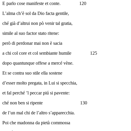
E parlo cose manifeste et conte.
120
L’alma ch’è sol da Dio facta gentile,
ché già d’altrui non pò venir tal gratia,
simile al suo factor stato ritene:
però di perdonar mai non è sacia
a chi col core et col sembiante humile
125
dopo quantunque offese a mercé vène.
Et se contra suo stile ella sostene
d’esser molto pregata, in Lui si specchia,
et fal perché ’l peccar piú si pavente:
ché non ben si ripente
130
de l’un mal chi de l’altro s’apparecchia.
Poi che madonna da pietà commossa