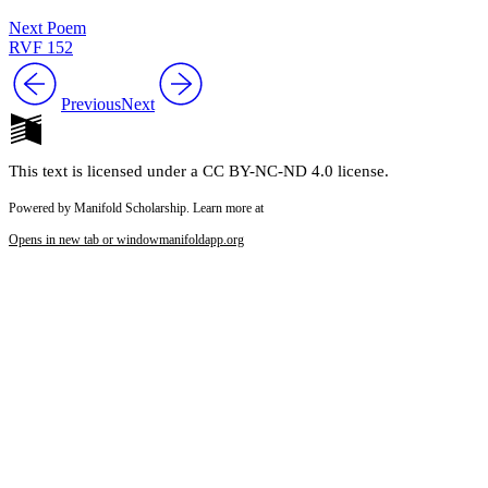
Next Poem
RVF 152
Previous
Next
This text is licensed under a CC BY-NC-ND 4.0 license.
Powered by Manifold Scholarship. Learn more at
Opens in new tab or window
manifoldapp.org