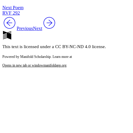
Next Poem
RVF 292
Previous
Next
This text is licensed under a CC BY-NC-ND 4.0 license.
Powered by Manifold Scholarship. Learn more at
Opens in new tab or window
manifoldapp.org