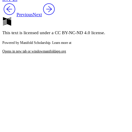
Previous
Next
This text is licensed under a CC BY-NC-ND 4.0 license.
Powered by Manifold Scholarship. Learn more at
Opens in new tab or window
manifoldapp.org