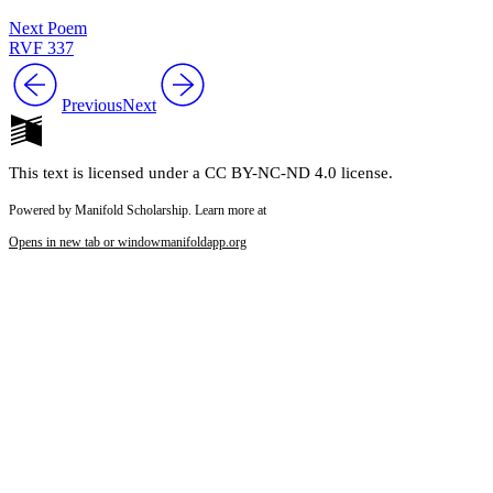
Next Poem
RVF 337
Previous
Next
This text is licensed under a CC BY-NC-ND 4.0 license.
Powered by Manifold Scholarship. Learn more at
Opens in new tab or window
manifoldapp.org