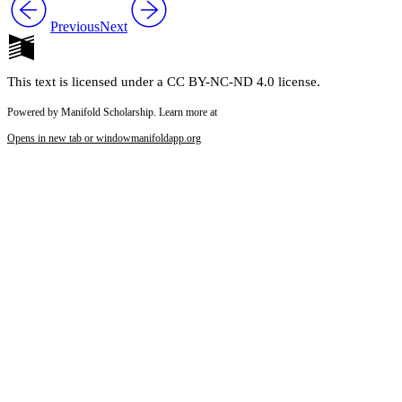
Previous
Next
This text is licensed under a CC BY-NC-ND 4.0 license.
Powered by Manifold Scholarship. Learn more at
Opens in new tab or window
manifoldapp.org