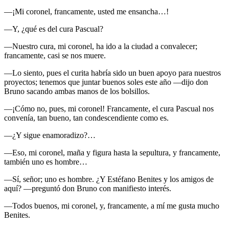
—¡Mi coronel, francamente, usted me ensancha…!
—Y, ¿qué es del cura Pascual?
—Nuestro cura, mi coronel, ha ido a la ciudad a convalecer;
francamente, casi se nos muere.
—Lo siento, pues el curita habría sido un buen apoyo para nuestros
proyectos; tenemos que juntar buenos soles este año —dijo don
Bruno sacando ambas manos de los bolsillos.
—¡Cómo no, pues, mi coronel! Francamente, el cura Pascual nos
convenía, tan bueno, tan condescendiente como es.
—¿Y sigue enamoradizo?…
—Eso, mi coronel, maña y figura hasta la sepultura, y francamente,
también uno es hombre…
—Sí, señor; uno es hombre. ¿Y Estéfano Benites y los amigos de
aquí? —preguntó don Bruno con manifiesto interés.
—Todos buenos, mi coronel, y, francamente, a mí me gusta mucho
Benites.