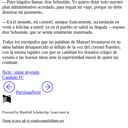
—Pues hágalos llamar, don Sebastián. Yo quiero dejar todo nuestro
plan administrativo acordado, para seguir mi viaje, porque no debe
demorar mi juramento.
—En el instante, mi coronel, aunque francamente, no tardarán en
venir a felicitar a usted; ya en el pueblo se sabrá su llegada —repuso
don Sebastián, que se sentía totalmente reanimado.
Todos los escrúpulos que las palabras de Manuel levantaron en su
alma habían desaparecido al influjo de la voz del coronel Paredes,
con la misma rapidez con que se cambian los dorados celajes de
verano o las buenas ideas ante la superioridad moral de quien las
combate.
Next / sigue leyendo
Capítulo IV
Previous
Next
Powered by Manifold Scholarship. Learn more at
Opens in new tab or window
manifoldapp.org