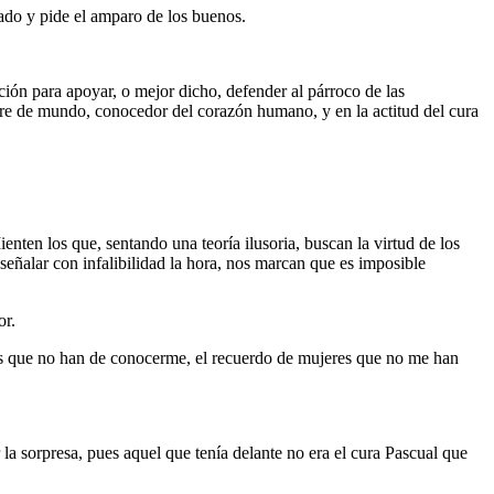
dado y pide el amparo de los buenos.
ión para apoyar, o mejor dicho, defender al párroco de las
bre de mundo, conocedor del corazón humano, y en la actitud del cura
en los que, sentando una teoría ilusoria, buscan la virtud de los
 señalar con infalibilidad la hora, nos marcan que es imposible
or.
ijos que no han de conocerme, el recuerdo de mujeres que no me han
sorpresa, pues aquel que tenía delante no era el cura Pascual que