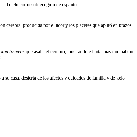
as al cielo como sobrecogido de espanto.
ón cerebral producida por el licor y los placeres que apuró en brazos
irium tremens
que asalta el cerebro, mostrándole fantasmas que hablan
:
o a su casa, desierta de los afectos y cuidados de familia y de todo