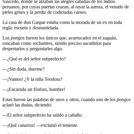
Saucedo, donde se alzaban las alegres cabañas de los indios
peruanos, por cuyas puertas cruzan, al rayar la aurora, el venado de
pieles grises y la perdiz de codiciadas carnes.
La casa de don Gaspar estaba como la morada de un ex en toda
regla: escueta y desmantelada.
Los
pongos
fueron los únicos que, acurrucados en el zaguán,
roncaban como sochantres, siendo preciso sacudirlos para
despertarlos y preguntarles algo.
—¿Qué es del señor subprefecto?
—¿Sin duda, duerme?
—¡Vamos! ¿Y la niña Teodora?
—¡Encienda un fósforo, hombre!
Estas fueron las palabras de unos y otros, cuando uno de los
pongos
aclaró las dudas, diciendo:
—El señor subprefecto ha salido a caballo.
—¡Qué canarios! —exclamó el teniente.