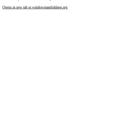
Opens in new tab or window
manifoldapp.org