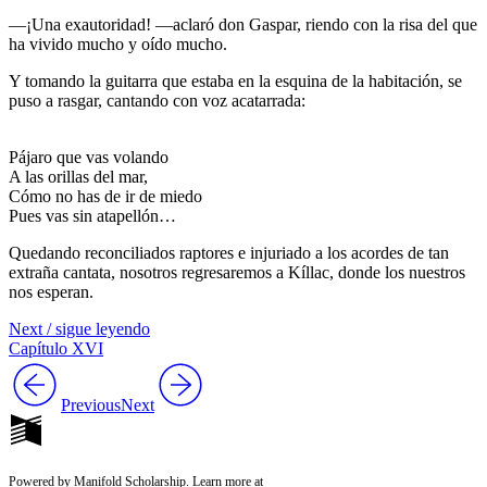
—¡Una exautoridad! —aclaró don Gaspar, riendo con la risa del que
ha vivido mucho y oído mucho.
Y tomando la guitarra que estaba en la esquina de la habitación, se
puso a rasgar, cantando con voz acatarrada:
Pájaro que vas volando
A las orillas del mar,
Cómo no has de ir de miedo
Pues vas sin atapellón…
Quedando reconciliados raptores e injuriado a los acordes de tan
extraña cantata, nosotros regresaremos a Kíllac, donde los nuestros
nos esperan.
Next / sigue leyendo
Capítulo XVI
Previous
Next
Powered by Manifold Scholarship. Learn more at