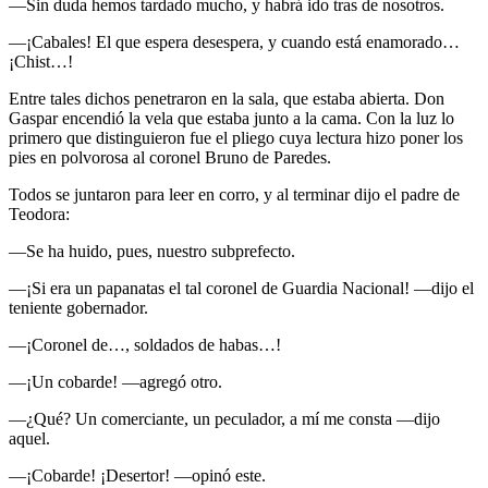
—Sin duda hemos tardado mucho, y habrá ido tras de nosotros.
—¡Cabales! El que espera desespera, y cuando está enamorado…
¡Chist…!
Entre tales dichos penetraron en la sala, que estaba abierta. Don
Gaspar encendió la vela que estaba junto a la cama. Con la luz lo
primero que distinguieron fue el pliego cuya lectura hizo poner los
pies en polvorosa al coronel Bruno de Paredes.
Todos se juntaron para leer en corro, y al terminar dijo el padre de
Teodora:
—Se ha huido, pues, nuestro subprefecto.
—¡Si era un papanatas el tal coronel de Guardia Nacional! —dijo el
teniente gobernador.
—¡Coronel de…, soldados de habas…!
—¡Un cobarde! —agregó otro.
—¿Qué? Un comerciante, un peculador, a mí me consta —dijo
aquel.
—¡Cobarde! ¡Desertor! —opinó este.