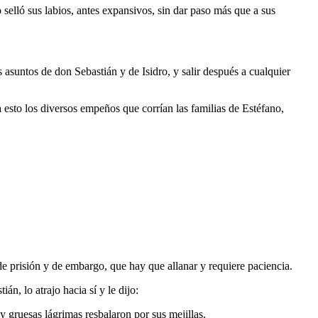
o selló sus labios, antes expansivos, sin dar paso más que a sus
 asuntos de don Sebastián y de Isidro, y salir después a cualquier
 esto los diversos empeños que corrían las familias de Estéfano,
de prisión y de embargo, que hay que allanar y requiere paciencia.
án, lo atrajo hacia sí y le dijo:
gruesas lágrimas resbalaron por sus mejillas.