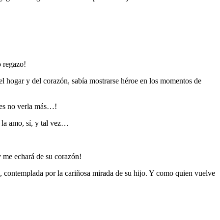
o regazo!
l hogar y del corazón, sabía mostrarse héroe en los momentos de
emes no verla más…!
la amo, sí, y tal vez…
y me echará de su corazón!
contemplada por la cariñosa mirada de su hijo. Y como quien vuelve