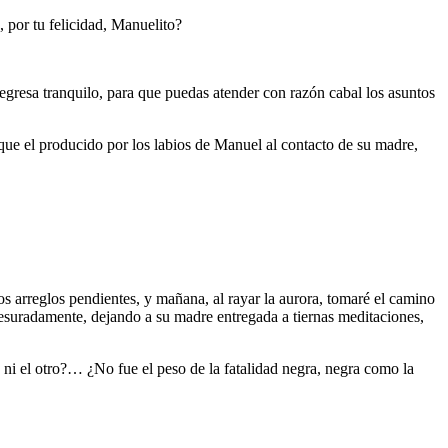
 por tu felicidad, Manuelito?
egresa tranquilo, para que puedas atender con razón cabal los asuntos
que el producido por los labios de Manuel al contacto de su madre,
los arreglos pendientes, y mañana, al rayar la aurora, tomaré el camino
resuradamente, dejando a su madre entregada a tiernas meditaciones,
i el otro?… ¿No fue el peso de la fatalidad negra, negra como la