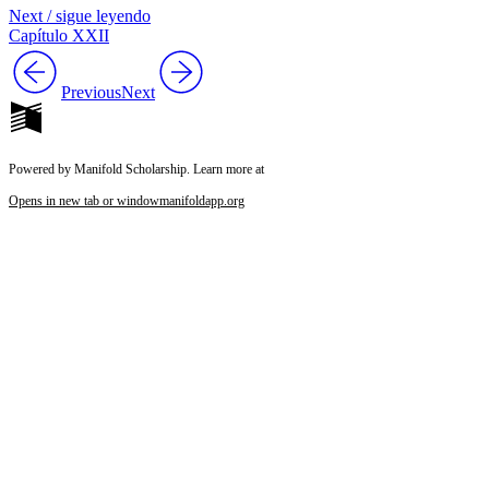
Next / sigue leyendo
Capítulo XXII
Previous
Next
Powered by Manifold Scholarship. Learn more at
Opens in new tab or window
manifoldapp.org