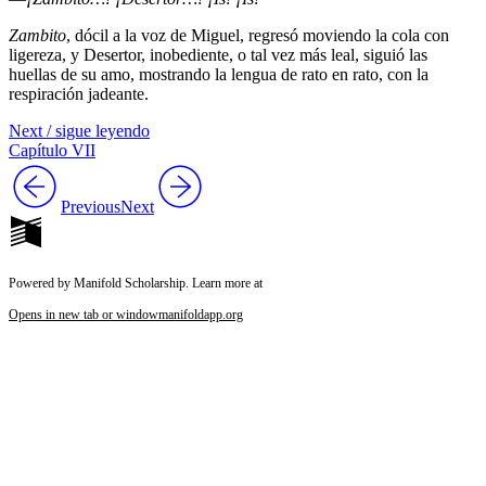
Zambito
, dócil a la voz de Miguel, regresó moviendo la cola con
ligereza, y Desertor, inobediente, o tal vez más leal, siguió las
huellas de su amo, mostrando la lengua de rato en rato, con la
respiración jadeante.
Next / sigue leyendo
Capítulo VII
Previous
Next
Powered by Manifold Scholarship. Learn more at
Opens in new tab or window
manifoldapp.org