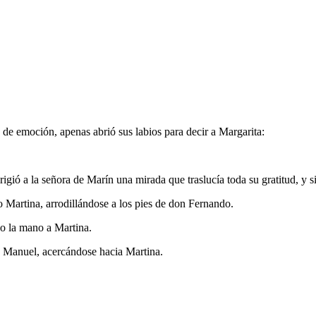
e emoción, apenas abrió sus labios para decir a Margarita:
rigió a la señora de Marín una mirada que traslucía toda su gratitud, y
 Martina, arrodillándose a los pies de don Fernando.
o la mano a Martina.
o Manuel, acercándose hacia Martina.