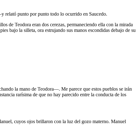
 relató punto por punto todo lo ocurrido en Saucedo.
illos de Teodora eran dos cerezas, permaneciendo ella con la mirada
 pies bajo la silleta, ora estrujando sus manos escondidas debajo de su
rechando la mano de Teodora—. Me parece que estos pueblos se irán
stancia rarísima de que no hay parecido entre la conducta de los
anuel, cuyos ojos brillaron con la luz del gozo materno. Manuel