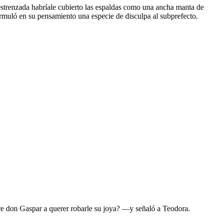
 destrenzada habríale cubierto las espaldas como una ancha manta de
rmuló en su pensamiento una especie de disculpa al subprefecto.
re don Gaspar a querer robarle su joya? —y señaló a Teodora.