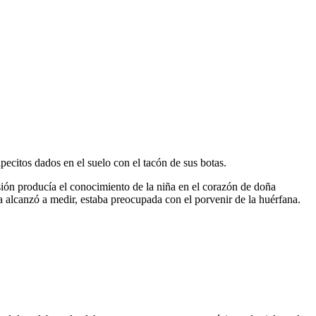
itos dados en el suelo con el tacón de sus botas.
sión producía el conocimiento de la niña en el corazón de doña
a alcanzó a medir, estaba preocupada con el porvenir de la huérfana.