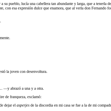
r a su pueblo, lucía una cabellera tan abundante y larga, que a tenerla
nte, con esa expresión dulce que enamora, que al verla don Fernando fo
.
amente.
stó la joven con desenvoltura.
… —y abrazó a una y a otra.
ire de franqueza, exclamó:
de dejar el
asperjes
de la discordia en mi casa se fue a la de mi compad