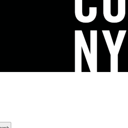
earch