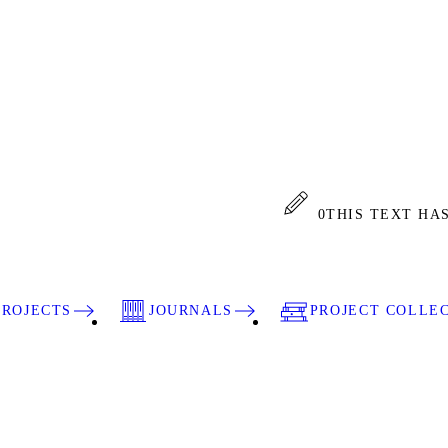
0
THIS TEXT HA
PROJECTS
JOURNALS
PROJECT COLLE