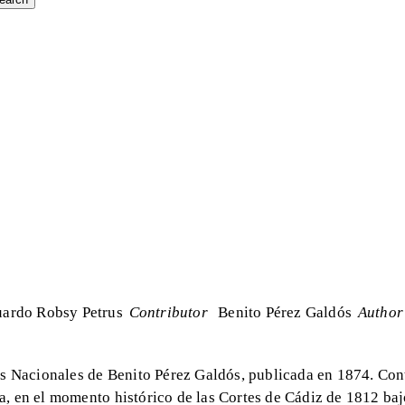
ardo Robsy Petrus
Contributor
Benito Pérez Galdós
Author
ios Nacionales de Benito Pérez Galdós, publicada en 1874. Co
a, en el momento histórico de las Cortes de Cádiz de 1812 baj