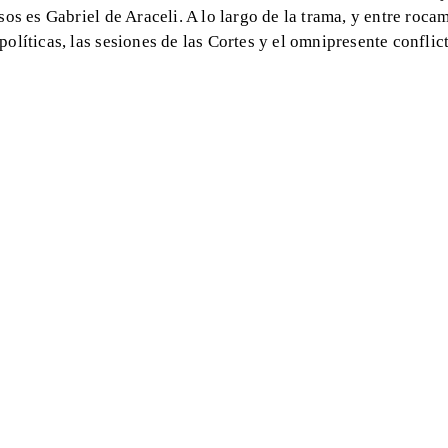
sos es Gabriel de Araceli. A lo largo de la trama, y entre roc
olíticas, las sesiones de las Cortes y el omnipresente conflict