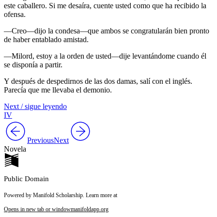
este caballero. Si me desaíra, cuente usted como que ha recibido la
ofensa.
—Creo—dijo la condesa—que ambos se congratularán bien pronto
de haber entablado amistad.
—Milord, estoy a la orden de usted—dije levantándome cuando él
se disponía a partir.
Y después de despedirnos de las dos damas, salí con el inglés.
Parecía que me llevaba el demonio.
Next / sigue leyendo
IV
Previous
Next
Novela
Public Domain
Powered by Manifold Scholarship. Learn more at
Opens in new tab or window
manifoldapp.org