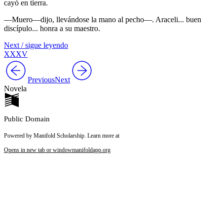
cayó en tierra.
—Muero—dijo, llevándose la mano al pecho—. Araceli... buen
discípulo... honra a su maestro.
Next / sigue leyendo
XXXV
Previous
Next
Novela
Public Domain
Powered by Manifold Scholarship. Learn more at
Opens in new tab or window
manifoldapp.org