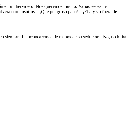
ción en un hervidero. Nos queremos mucho. Varias veces he
lverá con nosotros... ¡Qué peligroso paso!... ¡Ella y yo fuera de
ra siempre. La arrancaremos de manos de su seductor... No, no huirá