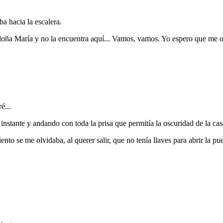
 hacia la escalera.
doña María y no la encuentra aquí... Vamos, vamos. Yo espero que me 
é...
nstante y andando con toda la prisa que permitía la oscuridad de la cas
o se me olvidaba, al querer salir, que no tenía llaves para abrir la pue