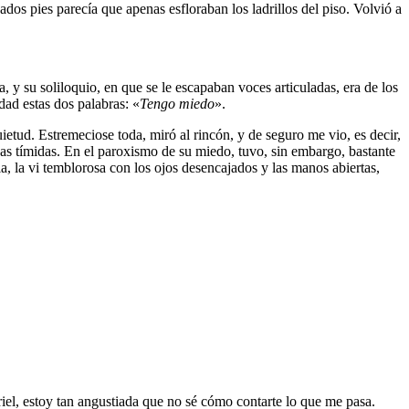
dos pies parecía que apenas esfloraban los ladrillos del piso. Volvió a
y su soliloquio, en que se le escapaban voces articuladas, era de los
dad estas dos palabras: «
Tengo miedo
».
ietud. Estremeciose toda, miró al rincón, y de seguro me vio, es decir,
has tímidas. En el paroxismo de su miedo, tuvo, sin embargo, bastante
a, la vi temblorosa con los ojos desencajados y las manos abiertas,
iel, estoy tan angustiada que no sé cómo contarte lo que me pasa.