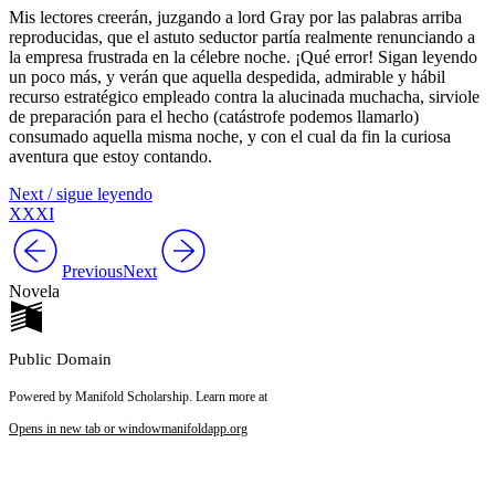
Mis lectores creerán, juzgando a lord Gray por las palabras arriba
reproducidas, que el astuto seductor partía realmente renunciando a
la empresa frustrada en la célebre noche. ¡Qué error! Sigan leyendo
un poco más, y verán que aquella despedida, admirable y hábil
recurso estratégico empleado contra la alucinada muchacha, sirviole
de preparación para el hecho (catástrofe podemos llamarlo)
consumado aquella misma noche, y con el cual da fin la curiosa
aventura que estoy contando.
Next / sigue leyendo
XXXI
Previous
Next
Novela
Public Domain
Powered by Manifold Scholarship. Learn more at
Opens in new tab or window
manifoldapp.org