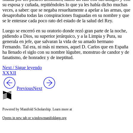
su esposa y cuñada, repitiéndoles lo que ya les había dicho muchas
veces, a saber: que se negaba resueltamente a apelar a las armas, que
desaprobaba todas las conspiraciones fraguadas en su nombre y que
se le enterase cada poco rato del estado de la salud del Rey.
Luego se encerró en su oratorio donde rezó gran parte de la noche,
pidiendo a Dios, su superior jerárquico, y a la Limpia y Pura, su
generala en jefe, que salvaran la vida de su amado hermano
Fernando. Tal era, ni más ni menos, aquel D. Carlos que en España
ha llenado el siglo con su nombre lúgubre, monstruo de candor y de
fanatismo, de honradez y de ineptitud.
Next / Sigue leyendo
XXXII
Previous
Next
Powered by Manifold Scholarship. Learn more at
Opens in new tab or window
manifoldapp.org