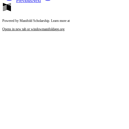
Previous
Next
Powered by Manifold Scholarship. Learn more at
Opens in new tab or window
manifoldapp.org