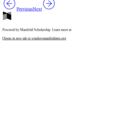
Previous
Next
Powered by Manifold Scholarship. Learn more at
Opens in new tab or window
manifoldapp.org