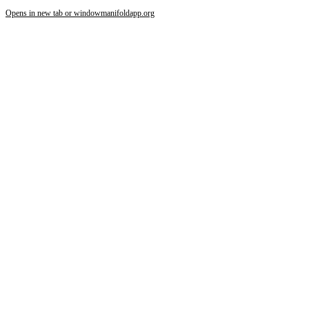
Opens in new tab or window
manifoldapp.org