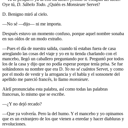
Oye tú,
D. Sábelo Todo
. ¿Quién es
Monsieure
Servet?
D. Benigno miró al cielo.
—No sé —dijo— ni me importa.
Después estuvo un momento confuso, porque aquel nombre sonaba
en sus oídos de un modo extraño.
—Pues el día de nuestra salida, cuando tú estabas fuera de casa
arreglando las cosas del viaje y yo en tu tienda charlando con el
mancebo, llegó un caballero preguntando por ti. Preguntó por todos
los de la casa y dijo que no podía esperar porque tenía prisa. Se fue
soltándonos su nombre que era D.
Yo no sé cuántos
Servet, y como
por el modo de vestir y la arrogancia y el habla y el sonsonete del
apellido me pareció francés, lo llamo
monsieure
.
Alelí pronunciaba esta palabra, así como todas las palabras
francesas, lo mismo que se escribe.
—¿Y no dejó recado?
—Que ya volvería. Pero la del humo. Y el mancebo y yo opinamos
que es un extranjero de los que vienen a enredar y hacer diabluras y
revoluciones.