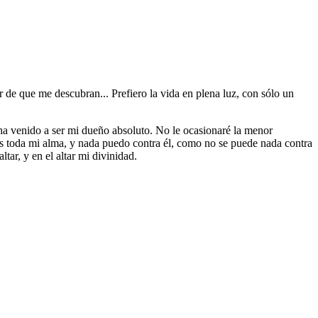
 de que me descubran... Prefiero la vida en plena luz, con sólo un
 ha venido a ser mi dueño absoluto. No le ocasionaré la menor
es toda mi alma, y nada puedo contra él, como no se puede nada contra
ar, y en el altar mi divinidad.