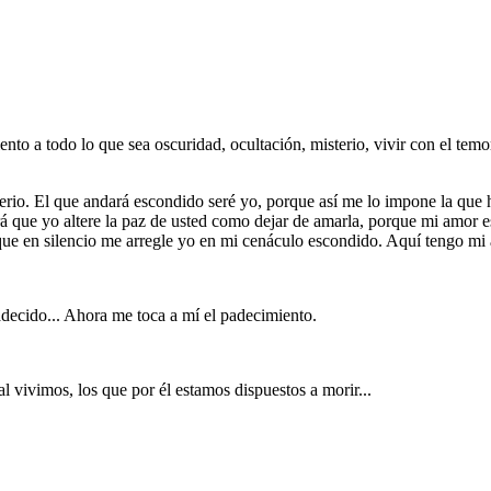
to a todo lo que sea oscuridad, ocultación, misterio, vivir con el temor
sterio. El que andará escondido seré yo, porque así me lo impone la que
á que yo altere la paz de usted como dejar de amarla, porque mi amor 
e en silencio me arregle yo en mi cenáculo escondido. Aquí tengo mi alt
decido... Ahora me toca a mí el padecimiento.
 vivimos, los que por él estamos dispuestos a morir...