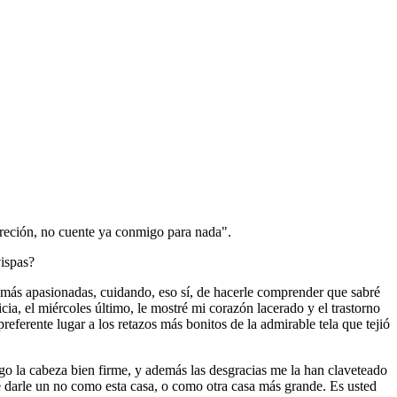
creción, no cuente ya conmigo para nada".
vispas?
 más apasionadas, cuidando, eso sí, de hacerle comprender que sabré
ia, el miércoles último, le mostré mi corazón lacerado y el trastorno
eferente lugar a los retazos más bonitos de la admirable tela que tejió
go la cabeza bien firme, y además las desgracias me la han claveteado
 darle un no como esta casa, o como otra casa más grande. Es usted