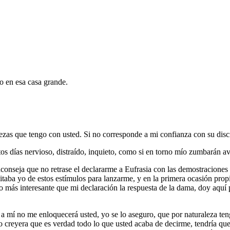
o en esa casa grande.
ezas que tengo con usted. Si no corresponde a mi confianza con su dis
tos días nervioso, distraído, inquieto, como si en torno mío zumbarán a
onseja que no retrase el declararme a Eufrasia con las demostraciones
aba yo de estos estímulos para lanzarme, y en la primera ocasión propic
más interesante que mi declaración la respuesta de la dama, doy aquí pr
 a mí no me enloquecerá usted, yo se lo aseguro, que por naturaleza ten
creyera que es verdad todo lo que usted acaba de decirme, tendría que