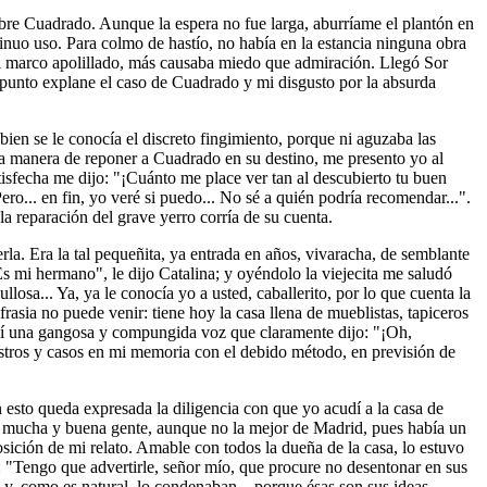
obre Cuadrado. Aunque la espera no fue larga, aburríame el plantón en
tinuo uso. Para colmo de hastío, no había en la estancia ninguna obra
 el marco apolillado, más causaba miedo que admiración. Llegó Sor
l punto explane el caso de Cuadrado y mi disgusto por la absurda
bien se le conocía el discreto fingimiento, porque ni aguzaba las
la manera de reponer a Cuadrado en su destino, me presento yo al
atisfecha me dijo: "¡Cuánto me place ver tan al descubierto tu buen
ro... en fin, yo veré si puedo... No sé a quién podría recomendar...".
la reparación del grave yerro corría de su cuenta.
rla. Era la tal pequeñita, ya entrada en años, vivaracha, de semblante
Es mi hermano", le dijo Catalina; y oyéndolo la viejecita me saludó
osa... Ya, ya le conocía yo a usted, caballerito, por lo que cuenta la
rasia no puede venir: tiene hoy la casa llena de mueblistas, tapiceros
 y oí una gangosa y compungida voz que claramente dijo: "¡Oh,
 rostros y casos en mi memoria con el debido método, en previsión de
esto queda expresada la diligencia con que yo acudí a la casa de
tré mucha y buena gente, aunque no la mejor de Madrid, pues había un
ición de mi relato. Amable con todos la dueña de la casa, lo estuvo
 "Tengo que advertirle, señor mío, que procure no desentonar en sus
 y, como es natural, lo condenaban... porque ésas son sus ideas.