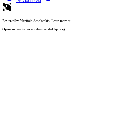
Previous
Next
Powered by Manifold Scholarship. Learn more at
Opens in new tab or window
manifoldapp.org