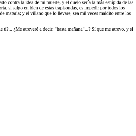
to contra la idea de mi muerte, y el duelo sería la más estúpida de las
ta, si salgo en bien de estas trapisondas, es impedir por todos los
matarla; y el villano que lo llevare, sea mil veces maldito entre los
ti?... ¿Me atreveré a decir: "hasta mañana"...? Sí que me atrevo, y sí