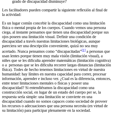
grado de discapacidad disminuye?
Les facilitadores pueden compartir la siguiente reflexión al final de
la actividad:
Es un lugar común concebir la discapacidad como una limitación
física o mental propia de los cuerpos. Cuando vemos una persona
ciega, al instante
pensamos que tienen una discapacidad
porque
sus
ojos poseen una limitación visual. Definir una condición de
discapacidad a través nuestras limitaciones biológicas, aunque
pareciera ser una descripción conveniente, quizá no sea muy
[1]
acertado. Nunca pensamos como “discapacitadas”
a personas que
usan lentes porque tienen muy mala visión (limitación visual), a
niñes que se les dificulta
aprender matemáticas (limitación cognitiva)
o a personas que se les dificulta recorrer largas distancias (limitación
física)
. Todes de hecho tenemos limitaciones en virtud de nuestra
humanidad: hay límites en nuestra capacidad para correr, procesar
información, aprender e incluso ver. ¿Cual es la diferencia, entonces,
entre tener limitaciones mentales o físicas y poseer una
discapacidad? Si entendiéramos la discapacidad como una
construcción social, en lugar de un estado del cuerpo per se, la
respuesta sería simple:
una limitación se convierte en una
discapacidad cuando no somos capaces como sociedad de proveer
los recursos o adecuaciones que una persona necesita (en virtud de
su limitación) para participar plenamente en la sociedad.