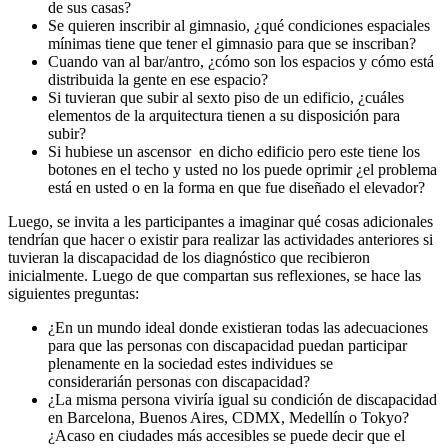
de sus casas
?
Se quieren inscribir al gimnasio, ¿qué condiciones espaciales
mínimas tiene que tener el gimnasio para que se inscriban?
Cuando van al bar/antro, ¿cómo son los espacios y cómo está
distribuida la gente en ese espacio?
Si tuvieran que subir al sexto piso de un edificio, ¿cuáles
elementos de la arqu
itectur
a tienen a su disposición para
subir?
Si hubiese un ascensor en dicho edificio pero este tiene los
botones en el techo y usted no los puede oprimir ¿el problema
está en usted o en la forma en que fue diseñado el elevador?
Luego, se invita a les participantes a imaginar qué cosas adicionales
tendrían que hacer o existir para realizar las actividades anteriores si
tuvieran la discapacidad de los diagnóstico que recibieron
inicialmente. Luego de que compartan sus reflexiones, se hace las
siguientes preguntas:
¿En un mundo ideal donde existieran todas las adecuaciones
para que las personas con discapacidad puedan participar
plenamente en la sociedad estes individues se
considerarián
personas con discapacidad?
¿La misma persona viviría igual su condición de discapacidad
en Barcelona, Buenos Aires, CDMX, Medellín o Tokyo?
¿Acaso en ciudades más accesibles se puede decir que el