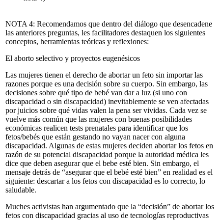
NOTA 4:
Recomendamos que dentro del diálogo que desencadene
las anteriores preguntas, les facilitadores destaquen los siguientes
conceptos, herramientas teóricas y reflexiones:
El aborto selectivo y proyectos eugenésicos
Las mujeres tienen el derecho de abortar un feto sin importar las
razones porque es una decisión sobre su cuerpo. Sin embargo,
las
decisiones sobre qué tipo de bebé van dar a luz (si uno con
discapacidad o sin discapacidad) inevitablemente se ven afectadas
por juicios sobre qué vidas valen la pena ser vividas.
Cada vez se
vuelve más común que las mujeres con buenas posibilidades
económicas realicen tests prenatales para identificar que los
fetos/bebés que están gestando no vayan nacer con alguna
discapacidad. Algunas de estas mujeres deciden abortar los fetos en
razón de su potencial discapacidad porque la autoridad médica les
dice que deben asegurar que el bebe esté bien. Sin embargo, el
mensaje detrás de “asegurar que el bebé esté bien” en realidad es el
siguiente: descartar a los fetos con discapacidad es lo correcto, lo
saludable.
Muches activistas han argumentado que
la “decisión” de abortar los
fetos con discapacidad gracias al uso de tecnologías reproductivas