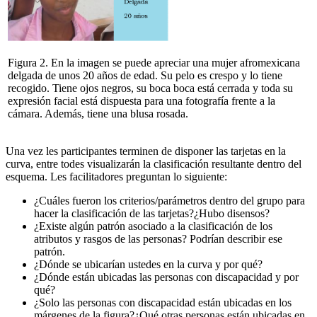
Figura 2.
En la imagen se puede apreciar una mujer afromexicana
delgada de unos 20 años de edad. Su pelo es crespo y lo tiene
recogido. Tiene ojos negros, su boca boca está cerrada y toda su
expresión facial está dispuesta para una fotografía frente a la
cámara. Además, tiene una blusa rosada.
Una vez les participantes terminen de disponer las tarjetas en la
curva, entre todes visualizarán la clasificación resultante dentro del
esquema. Les facilitadores preguntan lo siguiente:
¿Cuáles fueron los criterios/parámetros dentro del grupo para
hacer la clasificación de las tarjetas?¿Hubo disensos?
¿Existe algún patrón asociado a la clasificación de los
atributos y rasgos de las personas? Podrían describir ese
patrón.
¿Dónde se ubicarían ustedes en la curva y por qué?
¿Dónde están ubicadas las personas con discapacidad y por
qué?
¿Solo las personas con discapacidad están ubicadas en los
márgenes de la figura?¿Qué otras personas están ubicadas en