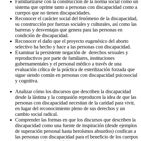
Familiarizarse con la construcción de la norma social como un
sistema que oprime tanto a personas con discapacidad como a
cuerpos que no tienen discapacidades.
Reconocer el carácter social del fenómeno de la discapacidad,
su construcción por fuerzas sociales y culturales, así como las
barreras y desventajas que genera para las personas en
condición de discapacidad.
Reconocer el daño que el proyecto eugenésico del aborto
selectivo ha hecho y hace a las personas con discapacidad.
Examinar la persistente negación de derechos sexuales y
reproductivos por parte de familiares, instituciones
gubernamentales y el personal médico a través de una
evaluación crítica de la práctica de esterilización forzada que
sigue siendo común en personas con discapacidad psicosocial
y cognitiva.
Analizar cómo los discursos que describen la discapacidad
desde la lást
ima y la
compasión reproducen la idea de que las
personas con discapacidad necesitan de la caridad para vivir,
en lugar del reconocimiento pleno de sus derechos y un
cambio social radical.
Comprender las formas en que los discursos que describen la
discapacidad como una fuente de inspiración (desde ejemplos
de superación personal hasta heroísmos absurdos) cosifican a
las personas con discapacidad para el beneficio de los cuerpos