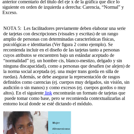
anterior comentario del título del eje x de la gráfica que dice lo
siguiente en orden de izquierda a derecha: Carencia, “Normal” y
Exceso.
NOTA 5:
Les facilitadores previamente deben elaborar una serie
de tarjetas con descripciones (visuales y escritas) de un rango
amplio de personas con determinadas características físicas,
psicológicas e identitarias (Ver figura 2 como ejemplo). Se
recomienda incluir en el diseño de las tarjetas tanto a personas
cuyos atributos se encuentren bajo un estándar aceptado de
“normalidad” (ej. un hombre cis, blanco-mestizo, delgado y sin
ninguna discapacidad), como a personas que desafien (se alejen) de
la norma social aceptada (ej. una mujer trans gorda en silla de
ruedas). Además, se debe asegurar la representación de rasgos
definidos como carencias (ej. cuerpos muy delgados, sin visión, sin
audición o sin manos) y como excesos (ej. cuerpos gordos o muy
altos). En el siguiente
link
encontrarán un formato de tarjetas que
puede tomar como base, pero se recomienda contextualizarlas al
entorno local donde se esté dictando el módulo.