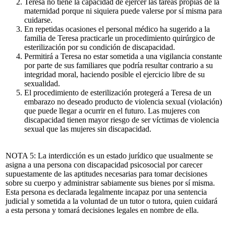
Teresa no tiene la capacidad de ejercer las tareas propias de la
maternidad porque ni siquiera puede valerse por sí misma para
cuidarse.
En repetidas ocasiones el personal médico ha sugerido a la
familia de Teresa practicarle un procedimiento quirúrgico de
esterilización por su condición de discapacidad.
Permitirá a Teresa no estar sometida a una vigilancia constante
por parte de sus familiares que podría resultar contrario a su
integridad moral, haciendo posible el ejercicio libre de su
sexualidad.
El procedimiento de esterilización protegerá a Teresa de un
embarazo no deseado producto de violencia sexual (violación)
que puede llegar a ocurrir en el futuro. Las mujeres con
discapacidad tienen mayor riesgo de ser víctimas de violencia
sexual que las mujeres sin discapacidad.
NOTA 5:
La interdicción es un estado jurídico que usualmente se
asigna a una persona con discapacidad psicosocial por carecer
supuestamente de las aptitudes necesarias para tomar decisiones
sobre su cuerpo y administrar sabiamente sus bienes por sí misma.
Esta persona es declarada legalmente incapaz por una sentencia
judicial y sometida a la voluntad de un tutor o tutora, quien cuidará
a esta persona y tomará decisiones legales en nombre de ella.