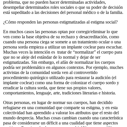
problema, que no pueden hacer determinadas actividades,
desempeñar determinados roles sociales o que su poder de decisión
está supeditado a las decisiones del personal médico o de la familia.
¿Cómo responden las personas estigmatizadas al estigma social?
En muchos casos las personas optan por corregir/eliminar lo que
ven como la base objetiva de su rechazo y desacreditación, como
cuando una persona ciega se somete a un tratamiento ocular o una
persona sorda empieza a utilizar un implante coclear para escuchar.
Muchas veces la intención es tratar de “normalizar” el cuerpo para
que no se aleje del estándar de lo normal y dejar de ser
estigmatizadas. Sin embargo, el afán de normalizar los cuerpos
podría ser problemático en algunos contextos. Por ejemplo,
muches
activistas de la comunidad sorda ven al controvertido
procedimiento quirúrgico utilizado para restaurar la audición (el
implante coclear) como una forma de colonizar el cuerpo sordo y
erradicar la cultura sorda, que tiene sus propios valores,
comportamientos, lenguaje, arte, tradiciones literarias e historia.
Otras personas, en lugar de normar sus cuerpos, han decidido
refugiarse en una comunidad que comparte su estigma, y en esta
colectividad han aprendido a valorar los atributos que el resto del
mundo desprecia. Muchas cosas cambian cuando una característica
pasa de considerarse un déficit a una cualidad que tiene aspectos