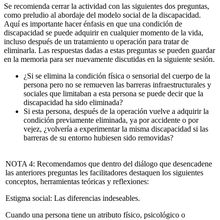
Se recomienda cerrar la actividad con las siguientes dos preguntas,
como preludio al abordaje del modelo social de la discapacidad.
Aquí es importante hacer énfasis en que una condición de
discapacidad se puede adquirir en cualquier momento de la vida,
incluso después de un tratamiento u operación para tratar de
eliminarla. Las respuestas dadas a estas preguntas se pueden guardar
en la memoria para ser nuevamente discutidas en la siguiente sesión.
¿Si se elimina la condición física o sensorial del cuerpo de la
persona pero no se remueven las barreras infraestructurales y
sociales que limitaban a esta persona se puede decir que la
discapacidad ha sido eliminada?
Si esta persona, después de la operación vuelve a adquirir la
condición previamente eliminada, ya por accidente o por
vejez, ¿volvería a experimentar la misma discapacidad si las
barreras de su entorno hubiesen sido removidas?
NOTA 4:
Recomendamos que dentro del diálogo que desencadene
las anteriores preguntas les facilitadores destaquen los siguientes
conceptos, herramientas teóricas y reflexiones:
Estigma social: Las diferencias indeseables.
Cuando una persona tiene un atributo físico, psicológico o