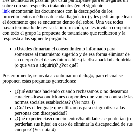
Les facilitadores pasarán por cada participante para entregarles un
sobre con sus respectivo tratamientos (
en el siguiente
link
encontrarán los documentos con la descripción de los
procedimientos médicos de cada diagnóstico) y les pedirán que lean
el documento que se encuentra dentro del sobre. Una vez todes
hayan terminado de revisar la información, se les invita a compartir
con todo el grupo la propuesta de tratamiento que recibieron y la
respuesta a las siguiente pregunta:
¿Ustedes
firmarían
el consentimiento informado para
someterse al tratamiento sugerido y de esa forma eliminar de
su cuerpo (o el de sus futuros hijes) la discapacidad adquirida
(o que van a adquirir)? ¿Por qué?
Posteriormente, se invita a continuar un diálogo, para el cual se
proponen estas preguntas generadoras:
¿Qué estamos haciendo cuando rechazamos o no deseamos
características/condiciones corporales que van en contra de las
normas sociales establecidas? (Ver nota 4)
¿Cuál es el lenguaje que utilizamos para estigmatizar a las
personas con discapacidad?
¿Qué experiencias/conocimientos/habilidades se perderían (o
perderían sus hijes) en caso de eliminar la discapacidad de sus
cuerpos? (Ver nota 4)