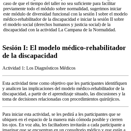
caso de que el tiempo del taller no sea suficiente para facilitar
previamente todo el módulo sobre normalidad, sugerimos iniciar
este módulo de diversidad funcional con la sesión I sobre el modelo
médico-rehabilitador de la discapacidad e iniciar la sesión II sobre
el modelo social (derechos humanos y justicia social) de la
discapacidad con la actividad La Campana de la Normalidad.
Sesión I: El modelo médico-rehabilitador
de la discapacidad
Actividad 1: L
os Diagnósticos Médicos
Esta actividad tiene como objetivo que les participantes identifiquen
y analicen las implicaciones del modelo médico-rehabilitador de la
discapacidad, a partir de el aprendizaje situado, las discusiones y la
toma de decisiones relacionadas con procedimientos quirúrjicos.
Para iniciar esta actividad, se les pedirá a les participantes que se
ubiquen en el espacio de la manera más cómoda posible y cierren
los ojos. En voz alta, les faciltadores invitarán a cada participante a
imaginar que se encuentran en un consultorio médico y que están a