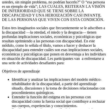
ustedes, sin ningún problema, no podrían hacerlo?” O “esa persona
es un ejemplo de vida”; LAS CUALES, REITERAN LA VISIÓN
DE INFERIORIDAD QUE SE TIENE SOBRE LA
DISCAPACIDAD Y UNA HEROIZACIÓN CASI INFANTIL
DE LAS PERSONAS QUE VIVEN CON ESTA CONDICIÓN.
Estos tres imaginarios sociales que frecuentemente se le adscriben a
la discapacidad
—
la otredad, el miedo y la desgracia
— t
ienen
profundas implicaciones sociales, económicas y psicológicas que
resultan oprimiendo a las personas con discapacidad. En este
módulo, como lo señala el título, vamos a hacer y deshacer la
discapacidad para entender cuáles son esas implicaciones sociales,
económicas y psicológicas que ponen en desventaja a les individues
en situación de discapacidad. Les participantes
van a enfrentarse a
una serie de actividades desafiantes para:
Objetivos de aprendizaje
Identificar y analizar las implicaciones del modelo médico-
rehabilitador de la discapacidad, a partir del aprendizaje
situado, discusiones y la toma de decisiones relacionadas con
procedimientos quirúrgicos.
Entender la función del estigma en las personas con
discapacidad como la fuerza social que contribuye a rechazar
sus cuerpos, experiencias y conocimientos.