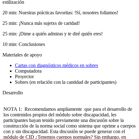
estilización
20 min:
Nuestras prácticas favoritas: !Sí, nosotres follamos!
25 min:
¡Nunca más sujetxs de caridad!
25 min:
¡Dime a quién admiras y te diré quién eres!
10 min:
Conclusiones
Materiales de apoyo
Cartas con diagnósticos médicos en sobres
Computadora
Proyector
Sobres (en relación con la cantidad de participantes)
Desarrollo
NOTA 1:
Recomendamos ampliamente que para el desarrollo de
los co
ntenidos prop
ios del módulo sobre discapacidad, les
participantes hayan tenido previamente una discusión sobre la
construcción de la norma social como sistema que oprime a cuerpos
con y sin discapacidad. Esta discusión se puede generar con el
módulo de CID ¿Tenemos cuerpos normales? Sin embargo, en