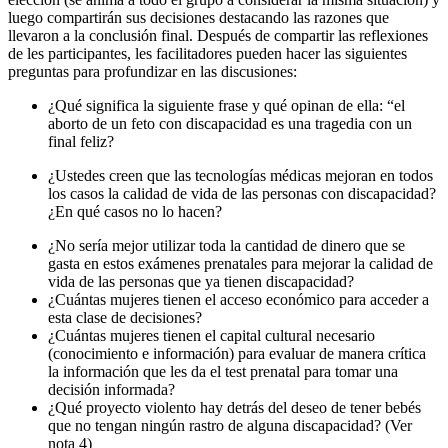
luego compartirán sus decisiones destacando las razones que
llevaron a la conclusión final. Después de compartir las reflexiones
de les participantes, les facilitadores pueden hacer las siguientes
preguntas para profundizar en las discusiones:
¿Qué significa la siguiente frase y qué opinan de ella: “el
aborto de un feto con discapacidad es una tragedia con un
final feliz?
¿Ustedes creen que las tecnologías médicas mejoran en todos
los casos la
calidad de
vida de las personas con discapacidad?
¿En qué casos no lo hacen?
¿No sería mejor utilizar toda la cantidad de dinero que se
gasta en estos exámenes prenatales para mejorar la calidad de
vida de las personas que ya tienen discapacidad?
¿Cuántas mujeres tienen el acceso económico para acceder a
esta clase de decisiones?
¿Cuántas mujeres tienen el capital cultural necesario
(conocimiento e información) para evaluar de manera crítica
la información que les da el test prenatal para tomar una
decisión infor
mada?
¿Qué proyecto violento hay detrás del deseo de tener bebés
que no tengan ningún rastro de alguna discapacidad? (Ver
nota 4)