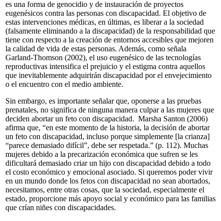
es una forma de genocidio y de instauración de proyectos
eugenésicos contra las personas con discapacidad. El objetivo de
estas intervenciones médicas, en últimas, es liberar a la sociedad
(falsamente eliminando a la discapacidad) de la responsabilidad que
tiene con respecto a la creación de entornos accesibles que mejoren
la calidad de vida de estas personas.
Además, como señala
Garland-Thomson (2002), el uso eugenésico de las tecnologías
reproductivas intensifica el prejuicio y el estigma contra aquellos
que inevitablemente adquirirán discapacidad por el envejecimiento
o el encuentro con el medio ambiente.
Sin embargo, es importante señalar que, oponerse a las pruebas
prenatales, no significa de ninguna manera culpar a las mujeres que
deciden abortar un feto con discapacidad. Marsha Santon (2006)
afirma que, “en este momento de la historia, la decisión de abortar
un feto con discapacidad, incluso porque simplemente [la crianza]
“parece demasiado difícil”, debe ser respetada.” (p. 112). Muchas
mujeres debido a la precarización económica que sufren se les
dificultará demasiado criar un hijo con discapacidad debido a todo
el costo económico y emocional asociado. Si queremos poder vivir
en un mundo donde los fetos con discapacidad no sean abortados,
necesitamos, entre otras cosas, que la sociedad, especialmente el
estado, proporcione más apoyo social y económico para las familias
que crían niñes con discapacidades.