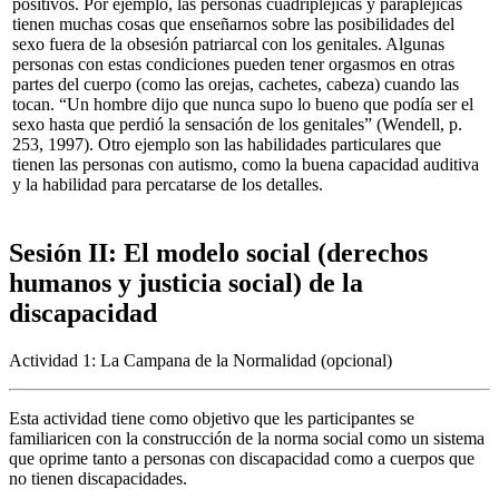
positivos. Por ejemplo, las personas cuadripléjicas y parapléjicas
tienen muchas cosas que enseñarnos sobre las posibilidades del
sexo fuera de la obsesión patriarcal con los genitales. Algunas
personas con estas condiciones pueden tener orgasmos en otras
partes del cuerpo (como las orejas, cachetes, cabeza) cuando las
tocan. “Un hombre dijo que nunca supo lo bueno que podía ser el
sexo hasta que perdió la sensación de los genitales” (Wendell, p.
253, 1997). Otro ejemplo son las habilidades particulares que
tienen las personas con autismo, como la buena capacidad auditiva
y la habilidad para percatarse
de los detalles.
Sesión II: El modelo social (derechos
humanos y justicia social) de la
discapacidad
Actividad 1: La Campana de la Normalidad (opcional)
Esta actividad tiene como objetivo que les participantes se
familiaricen con la construcción de la norma social como un sistema
que oprime tanto a personas con discapacidad como a cuerpos que
no tienen discapacidades.