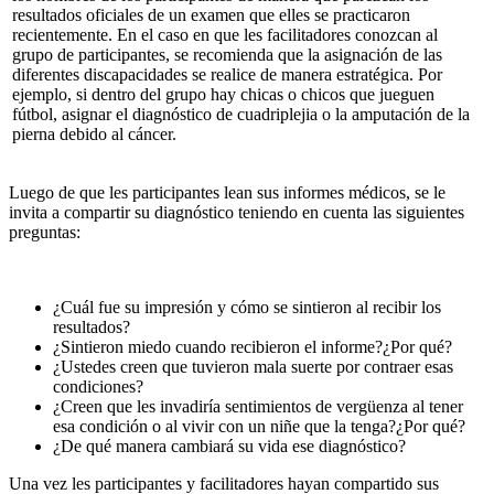
resultados oficiales de un examen que elles se practicaron
recientemente. En el caso en que les facilitadores conozcan al
grupo de participantes, se recomienda que la asignación de las
diferentes discapacidades se realice de manera estratégica. Por
ejemplo, si dentro del grupo hay chicas o chicos que jueguen
fútbol, asignar el diagnóstico de cuadriplejia o la amputación de la
pierna debido al cáncer.
Luego de que les participantes lean sus informes médicos, se le
invita a compartir su diagnóstico teniendo en cuenta las siguientes
preguntas:
¿
Cuál fue su impresión y cómo se sintieron al recibir los
resultados?
¿Sintieron miedo cuando recibieron el informe?¿Por qué?
¿Ustedes creen que tuvieron mala suerte por contraer esas
condiciones?
¿Creen que les invadiría sentimientos de vergüenza al tener
esa condición o al vivir con un niñe que la tenga?¿Por qué?
¿De qué manera cambiará su vida ese diagnóstico?
Una vez les participantes y facilitadores hayan compartido sus