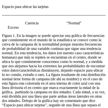
Espacio para ubicar las tarjetas
--------------------------------------------------------------------------------------
Carencia “Normal”
Exceso
Figura 1.
En la imagen se puede apreciar una gráfica de frecuencias
que comúnmente en el mundo de la estadística se conoce como la
curva de la campana de la normalidad porque muestra frecuencias
de probabilidad de una variable continua que sigue una tendencia
normal. En esta tendencia, los datos (en nuestro caso características
humanas) que más se repiten se encuentran en el centro, donde se
ubica lo que comúnmente conocemos como lo normal, y a medida
que nos alejamos hacia los extremos las probabilidades de encontrar
estos datos/características disminuyen, dejando espacio para ubicar
lo no común, extraño o raro. La figura resultante de esta distribución
normal tiene forma de campana (de ahí su nombre) y en el caso de
esta figura esta coloreada en el area interna de color azul con una
linea divisoria el en centro que marca exactamente la mitad de la
gráfica, partiendo la campana en dos mitades. Cada mitad, a su vez,
está dividida por una línea que parte ambas áreas laterales en otras
dos mitades. Debajo de la gráfica hay un comentario que dice
“Espacio para ubicar tarjetas”, seguido de una línea que separa el