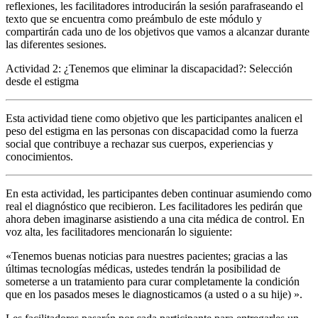
reflexiones, les facilitadores introducirán la sesión parafraseando el
texto que se encuentra como preámbulo de este módulo y
compartirán cada uno de los objetivos que vamos a alcanzar durante
las diferentes sesiones.
Actividad 2: ¿Tenemos que eliminar la discapacidad?: Selección
desde el estigma
Esta actividad tiene como objetivo que les participantes analicen el
peso del estigma en las personas con discapacidad como la fuerza
social que contribuye a rechazar sus cuerpos, experiencias y
conocimientos.
En esta actividad, les participantes deben continuar asumiendo como
real el diagnóstico que recibieron. Les facilitadores les pedirán que
ahora deben imaginarse asistiendo a una cita médica de control. En
voz alta, les facilitadores
mencionarán
lo siguiente:
«
Tenemos buenas noticias para nuestres pacientes; gracias a las
últimas tecnologías médicas, ustedes tendrán la posibilidad de
someterse a un tratamiento para curar completamente la condición
que en los pasados meses le diagnosticamos (a usted o a su hije)
».