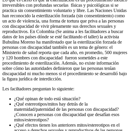
irreversibles con profundas secuelas físicas y psicológicas si se
practica sin consentimiento voluntario y libre. Las Naciones Unidas
han reconocido la esterilización forzada (sin consentimiento) como
un acto de violencia, una forma de tortura que priva a las personas
con discapacidad de vivir plenamente sus derechos sexuales y
reproductivos. En Colombia (
Se anima a les facilitadores a buscar
datos de los países dónde se esté facilitando el taller
) la activista
Bubulina Moreno ha manifestado que la esterilización forzada de
personas con discapacidad también es un tema de género: el
Ministerio de salud reporta que cada año, en promedio,
500 mujeres
y 120 hombres con discapacidad fueron sometides a este
procedimiento de esterilización. Además, no existe información
sobre cómo las autoridades definieron que las personas tenían
discapacidad ni mucho menos si el procedimiento se desarrolló bajo
la figura jurídica de interdicción.
Les faciltadores preguntan lo siguiente:
¿Qué opinan de todo está situación?
¿Qué estereotipos/mitos hay detrás de la
maternidad/paternidad de las personas con discapacidad?
¿Conocen a personas con discapacidad que desafían esos
mitos/estereotipos?
¿Qué efectos tienen los anteriores mitos/estereotipos en el
acceso a derechos sexuales y reproductivos de las personas