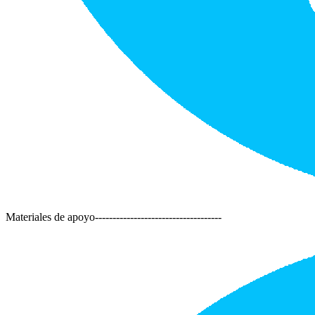
Materiales de apoyo
------------------------------------